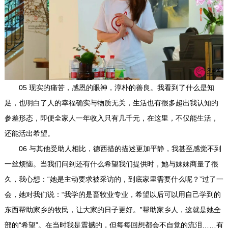
05 现实的痛苦，感恩的眼神，淳朴的善良。我看到了什么是知
足，也明白了人的幸福确实与物质无关，生活也有很多超出我认知的
参差形态，即便全家人一年收入只有几千元，在这里，不仅能生活，
还能活出希望。
06 与其他受助人相比，德西措的描述更加平静，我甚至感觉不到
一丝烦恼。当我们问到还有什么希望我们提供时，她与妹妹商量了很
久，我心想：“她是主动要求被采访的，到底家里需要什么呢？”过了一
会，她对我们说：“我学的是畜牧业专业，希望以后可以用自己学到的
东西帮助家乡的牧民，让大家的日子更好。”帮助家乡人，这就是她全
部的“希望”。在当时我是震撼的，但每每回想都会不自觉的流泪……有