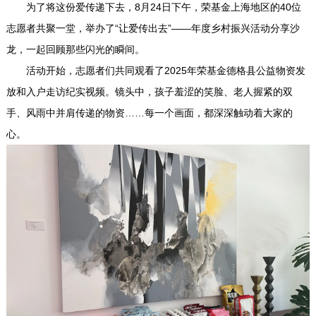
为了将这份爱传递下去，8月24日下午，荣基金上海地区的40位
志愿者共聚一堂，举办了“让爱传出去”——年度乡村振兴活动分享沙
龙，一起回顾那些闪光的瞬间。
活动开始，志愿者们共同观看了2025年荣基金德格县公益物资发
放和入户走访纪实视频。镜头中，孩子羞涩的笑脸、老人握紧的双
手、风雨中并肩传递的物资……每一个画面，都深深触动着大家的
心。