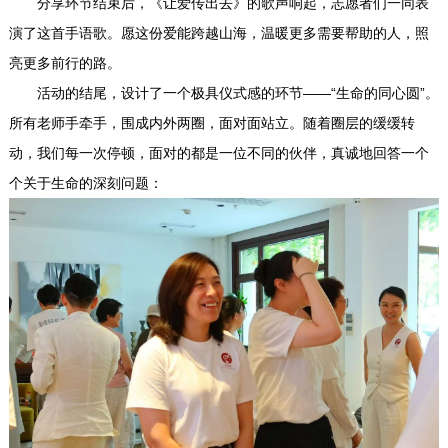
分享环节结束后，《让爱传出去》的歌声响起，志愿者们一同表
演了这首手语歌。愿这份爱能跨越山海，温暖更多需要帮助的人，照
亮更多前行的路。
活动的结尾，设计了一个极具仪式感的环节——“生命的同心圆”。
所有老师手牵手，围成内外两圈，面对面站立。随着圈层的缓缓转
动，我们每一次停顿，面对的都是一位不同的伙伴，真诚地回答一个
个关于生命的深刻问题：