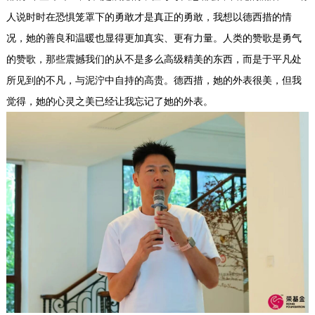
人说时时在恐惧笼罩下的勇敢才是真正的勇敢，我想以德西措的情
况，她的善良和温暖也显得更加真实、更有力量。人类的赞歌是勇气
的赞歌，那些震撼我们的从不是多么高级精美的东西，而是于平凡处
所见到的不凡，与泥泞中自持的高贵。德西措，她的外表很美，但我
觉得，她的心灵之美已经让我忘记了她的外表。