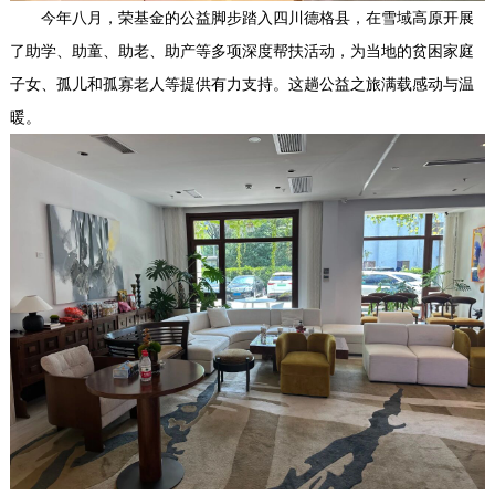
今年八月，荣基金的公益脚步踏入四川德格县，在雪域高原开展
了助学、助童、助老、助产等多项深度帮扶活动，为当地的贫困家庭
子女、孤儿和孤寡老人等提供有力支持。这趟公益之旅满载感动与温
暖。