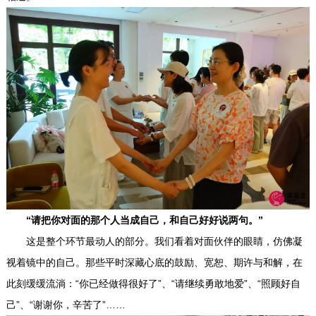
“请把你对面的那个人当成自己，和自己好好说两句。”
这是整个环节最动人的部分。我们看着对面伙伴的眼睛，仿佛凝
视着镜中的自己。那些平时深藏心底的鼓励、宽恕、期许与和解，在
此刻缓缓流淌：“你已经做得很好了”、“请继续勇敢地爱”、“照顾好自
己”、“谢谢你，辛苦了”……