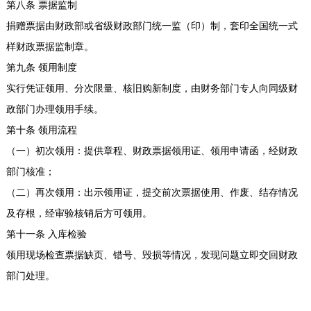
第八条 票据监制
捐赠票据由财政部或省级财政部门统一监（印）制，套印全国统一式
样财政票据监制章。
第九条 领用制度
实行凭证领用、分次限量、核旧购新制度，由财务部门专人向同级财
政部门办理领用手续。
第十条 领用流程
（一）初次领用：提供章程、财政票据领用证、领用申请函，经财政
部门核准；
（二）再次领用：出示领用证，提交前次票据使用、作废、结存情况
及存根，经审验核销后方可领用。
第十一条 入库检验
领用现场检查票据缺页、错号、毁损等情况，发现问题立即交回财政
部门处理。