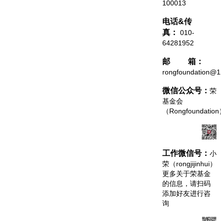
100013
电话&传
真：
010-
64281952
邮 箱：
rongfoundation@
微信公众号：
荣
基金会
（Rongfoundatio
工作微信号：
小
荣（rongjijinhui）
更多关于荣基金
的信息，请扫码
添加好友进行咨
询