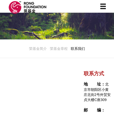
荣基金简介
荣基金章程
联系我们
联系方式
地 址：
北
京市朝阳区小黄
庄北街2号外贸安
贞大楼C座309
邮 编：