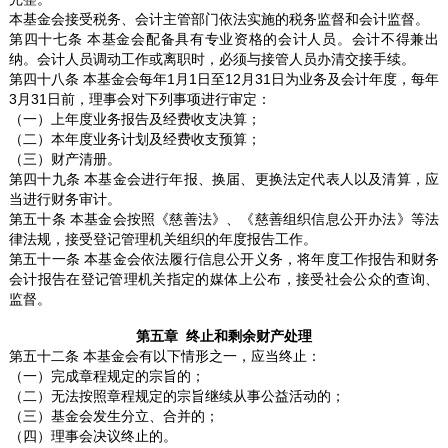
本基金会接受税务、会计主管部门依法实施的税务监督和会计监督。
第四十七条 本基金会配备具有专业资格的会计人员。会计不得兼出
纳。会计人员调动工作或离职时，必须与接管人员办清交接手续。
第四十八条 本基金会每年1月1日至12月31日为业务及会计年度，每年
3月31日前，理事会对下列事项进行审定：
（一）上年度业务报告及经费收支决算；
（二）本年度业务计划及经费收支预算；
（三）财产清册。
第四十九条 本基金会进行年报、换届、更换法定代表人以及清算，应
当进行财务审计。
第五十条 本基金会按照《慈善法》、《慈善组织信息公开办法》等法
律法规，接受登记管理机关组织的年度报告工作。
第五十一条 本基金会依法履行信息公开义务，将年度工作报告和财务
会计报告在登记管理机关指定的媒体上公布，接受社会公众的查询、
监督。
第五章 终止和剩余财产处理
第五十二条 本基金会有以下情形之一，应当终止：
（一）完成章程规定的宗旨的；
（二）无法按照章程规定的宗旨继续从事公益活动的；
（三）基金会发生分立、合并的；
（四）理事会决议终止的。